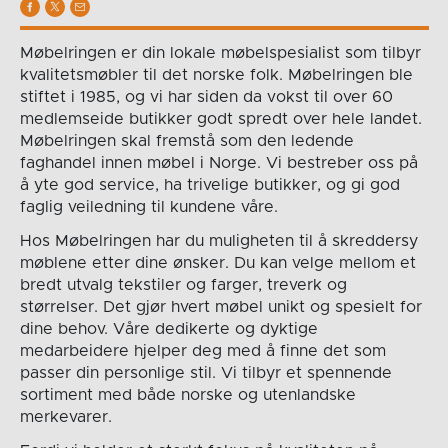
Møbelringen er din lokale møbelspesialist som tilbyr
kvalitetsmøbler til det norske folk. Møbelringen ble
stiftet i 1985, og vi har siden da vokst til over 60
medlemseide butikker godt spredt over hele landet.
Møbelringen skal fremstå som den ledende
faghandel innen møbel i Norge. Vi bestreber oss på
å yte god service, ha trivelige butikker, og gi god
faglig veiledning til kundene våre.
Hos Møbelringen har du muligheten til å skreddersy
møblene etter dine ønsker. Du kan velge mellom et
bredt utvalg tekstiler og farger, treverk og
størrelser. Det gjør hvert møbel unikt og spesielt for
dine behov. Våre dedikerte og dyktige
medarbeidere hjelper deg med å finne det som
passer din personlige stil. Vi tilbyr et spennende
sortiment med både norske og utenlandske
merkevarer.